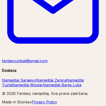
fantasyunikat@gmail.com
Dostava
Namještaj Sarajevo
Namještaj Zenica
Namještaj
Tuzla
Namještaj Mostar
Namještaj Banja Luka
©
2026
Fantasy namještaj. Sva prava zadržana.
Made in Bosnia
•
Privacy Policy