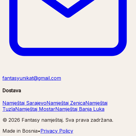
fantasyunikat@gmail.com
Dostava
Namještaj Sarajevo
Namještaj Zenica
Namještaj
Tuzla
Namještaj Mostar
Namještaj Banja Luka
©
2026
Fantasy namještaj. Sva prava zadržana.
Made in Bosnia
•
Privacy Policy