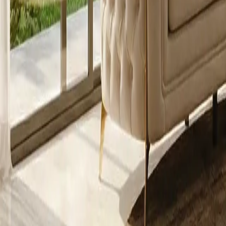
Pošaljite upit