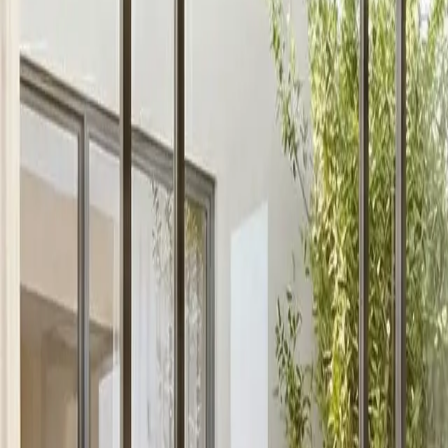
Nazad na katalog