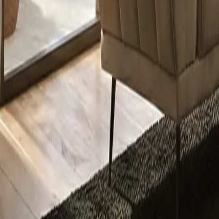
Pošaljite upit