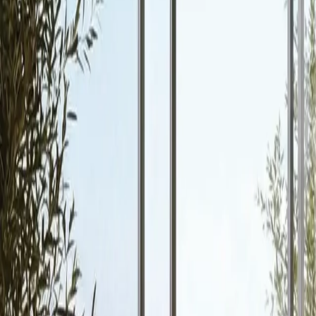
Nazad na katalog