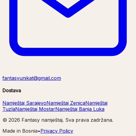
fantasyunikat@gmail.com
Dostava
Namještaj Sarajevo
Namještaj Zenica
Namještaj
Tuzla
Namještaj Mostar
Namještaj Banja Luka
©
2026
Fantasy namještaj. Sva prava zadržana.
Made in Bosnia
•
Privacy Policy